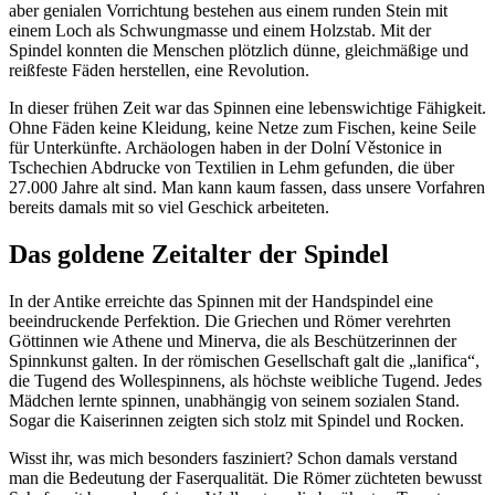
aber genialen Vorrichtung bestehen aus einem runden Stein mit
einem Loch als Schwungmasse und einem Holzstab. Mit der
Spindel konnten die Menschen plötzlich dünne, gleichmäßige und
reißfeste Fäden herstellen, eine Revolution.
In dieser frühen Zeit war das Spinnen eine lebenswichtige Fähigkeit.
Ohne Fäden keine Kleidung, keine Netze zum Fischen, keine Seile
für Unterkünfte. Archäologen haben in der Dolní Věstonice in
Tschechien Abdrucke von Textilien in Lehm gefunden, die über
27.000 Jahre alt sind. Man kann kaum fassen, dass unsere Vorfahren
bereits damals mit so viel Geschick arbeiteten.
Das goldene Zeitalter der Spindel
In der Antike erreichte das Spinnen mit der Handspindel eine
beeindruckende Perfektion. Die Griechen und Römer verehrten
Göttinnen wie Athene und Minerva, die als Beschützerinnen der
Spinnkunst galten. In der römischen Gesellschaft galt die „lanifica“,
die Tugend des Wollespinnens, als höchste weibliche Tugend. Jedes
Mädchen lernte spinnen, unabhängig von seinem sozialen Stand.
Sogar die Kaiserinnen zeigten sich stolz mit Spindel und Rocken.
Wisst ihr, was mich besonders fasziniert? Schon damals verstand
man die Bedeutung der Faserqualität. Die Römer züchteten bewusst