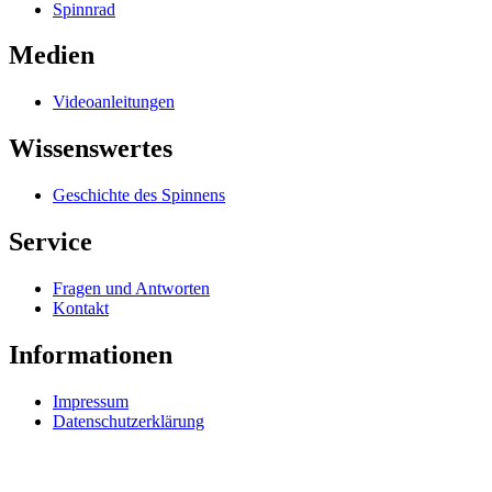
Spinnrad
Medien
Videoanleitungen
Wissenswertes
Geschichte des Spinnens
Service
Fragen und Antworten
Kontakt
Informationen
Impressum
Datenschutzerklärung