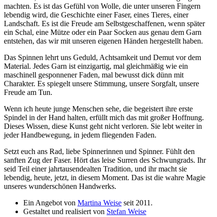
machten. Es ist das Gefühl von Wolle, die unter unseren Fingern
lebendig wird, die Geschichte einer Faser, eines Tieres, einer
Landschaft. Es ist die Freude am Selbstgeschaffenen, wenn später
ein Schal, eine Mütze oder ein Paar Socken aus genau dem Garn
entstehen, das wir mit unseren eigenen Händen hergestellt haben.
Das Spinnen lehrt uns Geduld, Achtsamkeit und Demut vor dem
Material. Jedes Garn ist einzigartig, mal gleichmäßig wie ein
maschinell gesponnener Faden, mal bewusst dick dünn mit
Charakter. Es spiegelt unsere Stimmung, unsere Sorgfalt, unsere
Freude am Tun.
Wenn ich heute junge Menschen sehe, die begeistert ihre erste
Spindel in der Hand halten, erfüllt mich das mit großer Hoffnung.
Dieses Wissen, diese Kunst geht nicht verloren. Sie lebt weiter in
jeder Handbewegung, in jedem fliegenden Faden.
Setzt euch ans Rad, liebe Spinnerinnen und Spinner. Fühlt den
sanften Zug der Faser. Hört das leise Surren des Schwungrads. Ihr
seid Teil einer jahrtausendealten Tradition, und ihr macht sie
lebendig, heute, jetzt, in diesem Moment. Das ist die wahre Magie
unseres wunderschönen Handwerks.
Ein Angebot von
Martina Weise
seit 2011.
Gestaltet und realisiert von
Stefan Weise